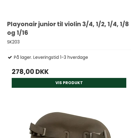
Playonair junior til violin 3/4, 1/2, 1/4, 1/8
og 1/16
SK203
På lager. Leveringstid 1-3 hverdage
278,00 DKK
VIS PRODUKT