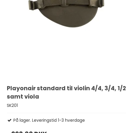
Playonair standard til violin 4/4, 3/4, 1/2
samt viola
SK201
På lager. Leveringstid 1-3 hverdage