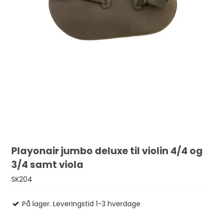
Playonair jumbo deluxe til violin 4/4 og
3/4 samt viola
SK204
På lager. Leveringstid 1-3 hverdage