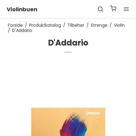
Violinbuen
Forside
/
Produktkatalog
/
Tilbehør
/
Strenge
/
Violin
/
D'Addario
D'Addario