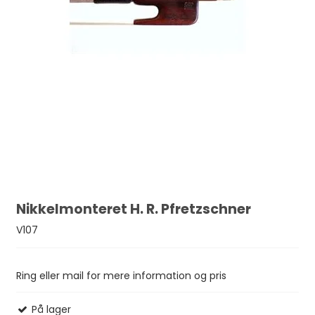
Nikkelmonteret H. R. Pfretzschner
V107
Ring eller mail for mere information og pris
På lager