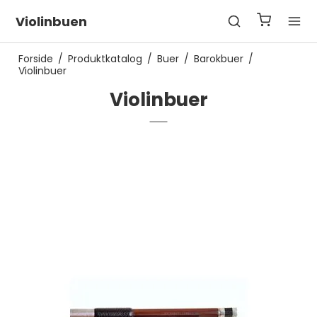
Violinbuen
Forside
/
Produktkatalog
/
Buer
/
Barokbuer
/
Violinbuer
Violinbuer