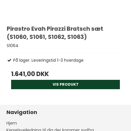
Pirastro Evah Pirazzi Bratsch sæt
(S1060, S1061, S1062, S1063)
S1064
På lager. Leveringstid 1-3 hverdage
1.641,00 DKK
VIS PRODUKT
Navigation
Hjem
Kørselsvejledning til dig der kommer sydfra