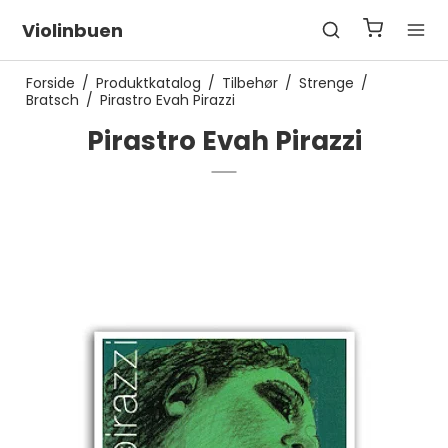
Violinbuen
Forside
/
Produktkatalog
/
Tilbehør
/
Strenge
/
Bratsch
/
Pirastro Evah Pirazzi
Pirastro Evah Pirazzi