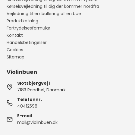
Kørselsvejledning til dig der kommer nordfra
Vejledning til emballering af en bue
Produktkatalog
Fortrydelsesformular
Kontakt
Handelsbetingelser
Cookies
Sitemap
Violinbuen
Slotsbjergvej 1
7183 Randbøl, Danmark
Telefonnr.
40412598
E-mail
mail@violinbuen.dk