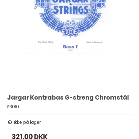
Jargar Kontrabas G-streng Chromstål
S3010
Ikke på lager
321,00 DKK