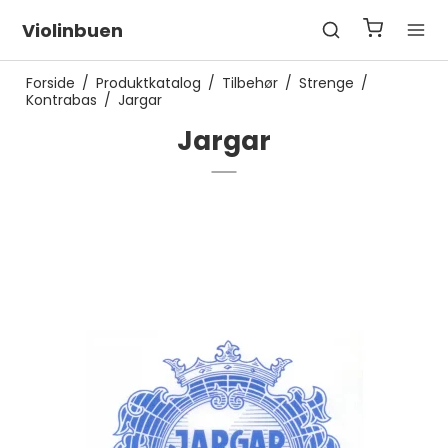
Violinbuen
Forside
/
Produktkatalog
/
Tilbehør
/
Strenge
/
Kontrabas
/
Jargar
Jargar