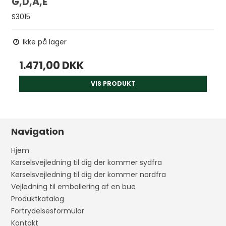
G,D,A,E
S3015
Ikke på lager
1.471,00 DKK
VIS PRODUKT
Navigation
Hjem
Kørselsvejledning til dig der kommer sydfra
Kørselsvejledning til dig der kommer nordfra
Vejledning til emballering af en bue
Produktkatalog
Fortrydelsesformular
Kontakt