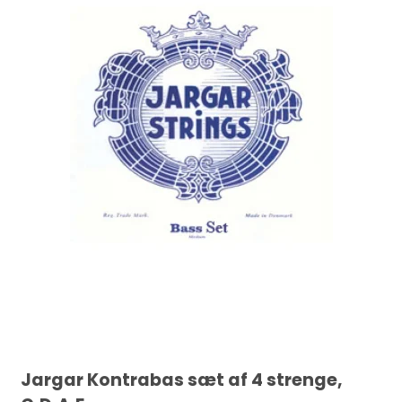
Jargar Kontrabas sæt af 4 strenge,