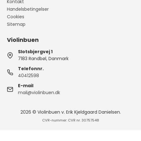
Kontakt
Handelsbetingelser
Cookies
Sitemap
Violinbuen
Slotsbjergvej 1
7183 Randbøl, Danmark
Telefonnr.
40412598
E-mail
mail@violinbuen.dk
2026 © Violinbuen v. Erik Kjeldgaard Danielsen.
CVR-nummer: CVR nr. 30757548